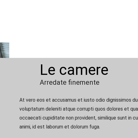
Le camere
Arredate finemente
At vero eos et accusamus et iusto odio dignissimos duc
voluptatum deleniti atque corrupti quos dolores et qua
occaecati cupiditate non provident, similique sunt in cul
animi, id est laborum et dolorum fuga.